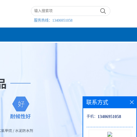
服务热线：
13406951058
联系方式
手机：
13406951058