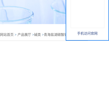
手机访问官网
网站首页
>
产品展厅
>
碱类
>
青海盐湖碳酸钾CAS:584-08-7