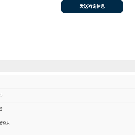
发送咨询信息
23
质
晶粉末