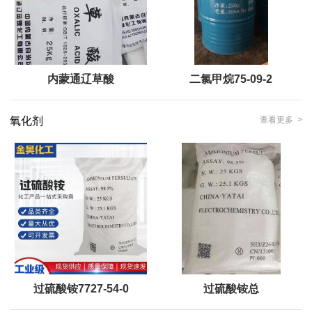
内蒙通辽草酸
二氯甲烷75-09-2
氧化剂
查看更多 >
过硫酸铵7727-54-0
过硫酸铵总