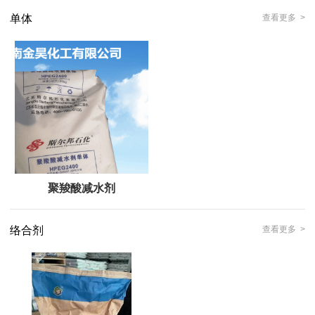
单体
查看更多 >
聚羧酸减水剂
络合剂
查看更多 >