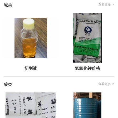
碱类
查看更多 >
切削液
氢氧化钾价格
酸类
查看更多 >