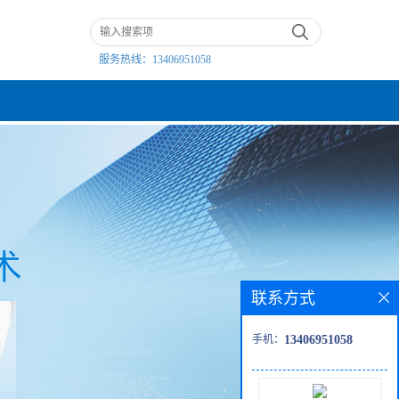
服务热线：
13406951058
联系方式
手机：
13406951058