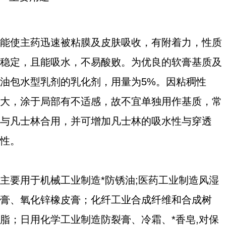
能使主药迅速被粘膜及皮肤吸收，有附着力，性质
稳定，且能吸水，不易酸败。为优良的软膏基质及
油包水型乳剂的乳化剂，用量为5%。因粘稠性
大，涂于局部有不适感，故不宜单独用作基质，常
与凡士林合用，并可增加凡士林的吸水性与穿透
性。
主要用于机械工业制造*防锈油;医药工业制造风湿
膏、氧化锌橡皮膏；化纤工业合成纤维和合成树
脂；日用化学工业制造防裂膏、冷霜、*香皂,对保