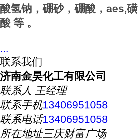
aes,
酸氢钠，硼砂，硼酸，
磺
酸 等 。
...
联系我们
济南金昊化工有限公司
联系人
王经理
联系手机
13406951058
联系电话
13406951058
所在地址
三庆财富广场