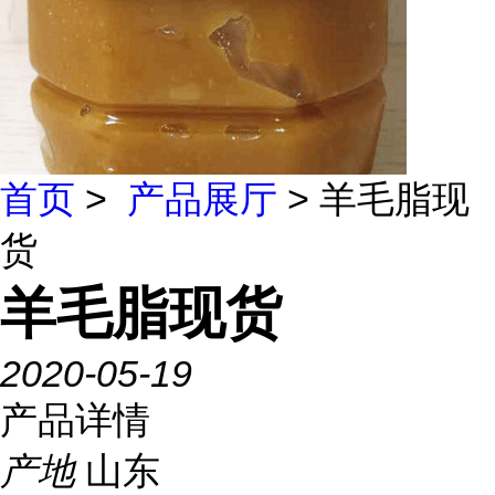
首页
>
产品展厅
> 羊毛脂现
货
羊毛脂现货
2020-05-19
产品详情
产地
山东