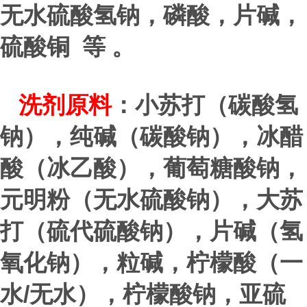
无水硫酸氢钠，磷酸，片碱，
硫酸铜 等 。
洗剂原料
：小苏打（碳酸氢
钠），纯碱（碳酸钠），冰醋
酸（冰乙酸），葡萄糖酸钠，
元明粉（无水硫酸钠），大苏
打（硫代硫酸钠），片碱（氢
氧化钠），粒碱，柠檬酸（一
/
水
无水），柠檬酸钠，亚硫