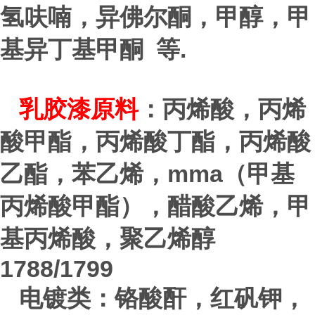
氢呋喃，异佛尔酮，甲醇，甲
.
基异丁基甲酮 等
乳胶漆原料
：丙烯酸，丙烯
酸甲酯，丙烯酸丁酯，丙烯酸
mma
乙酯，苯乙烯，
（甲基
丙烯酸甲酯），醋酸乙烯，甲
基丙烯酸，聚乙烯醇
1788/1799
电镀类：铬酸酐，红矾钾，