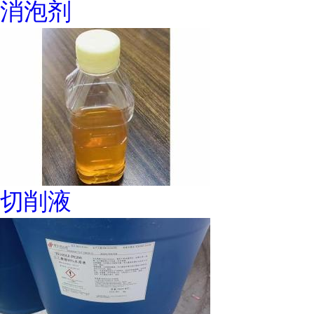
消泡剂
切削液