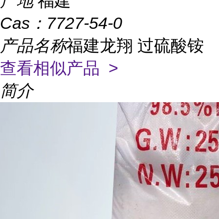
产地
福建
Cas：
7727-54-0
产品名称
福建龙翔 过硫酸铵
查看相似产品 >
简介