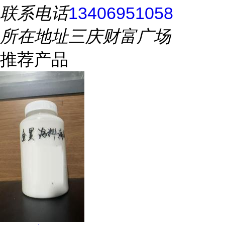
联系电话
13406951058
所在地址
三庆财富广场
推荐产品