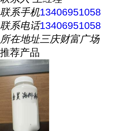
联系手机
13406951058
联系电话
13406951058
所在地址
三庆财富广场
推荐产品