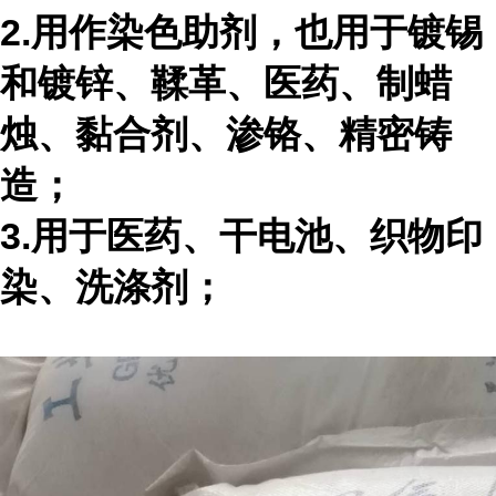
2.用作染色助剂，也用于镀锡
和镀锌、鞣革、医药、制蜡
烛、黏合剂、渗铬、精密铸
造；
3.用于医药、干电池、织物印
染、洗涤剂；