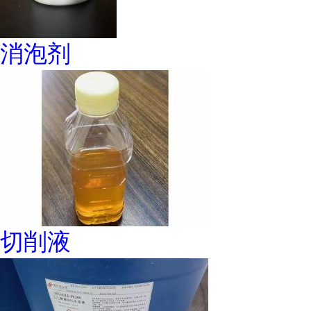
消泡剂
切削液