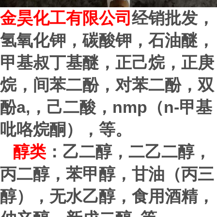
金昊化工有限公司
经销批发，
氢氧化钾，碳酸钾，石油醚，
甲基叔丁基醚，正己烷，正庚
烷，间苯二酚，对苯二酚，双
a,
nmp
n-
酚
，己二酸，
（
甲基
吡咯烷酮），等。
醇类
：乙二醇，二乙二醇，
丙二醇，苯甲醇，甘油（丙三
醇），无水乙醇，食用酒精，