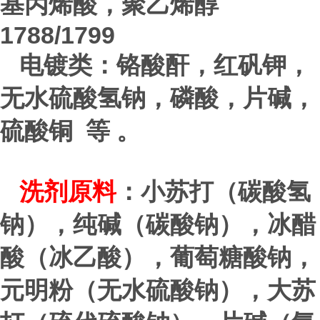
基丙烯酸，聚乙烯醇
1788/1799
电镀类：铬酸酐，红矾钾，
无水硫酸氢钠，磷酸，片碱，
硫酸铜 等 。
洗剂原料
：小苏打（碳酸氢
钠），纯碱（碳酸钠），冰醋
酸（冰乙酸），葡萄糖酸钠，
元明粉（无水硫酸钠），大苏