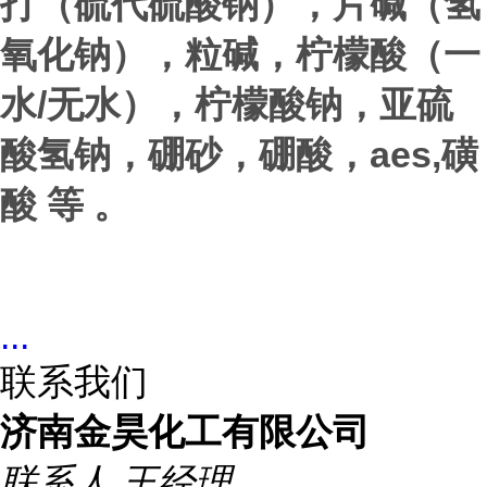
打（硫代硫酸钠），片碱（氢
氧化钠），粒碱，柠檬酸（一
/
水
无水），柠檬酸钠，亚硫
aes,
酸氢钠，硼砂，硼酸，
磺
酸 等 。
...
联系我们
济南金昊化工有限公司
联系人
王经理