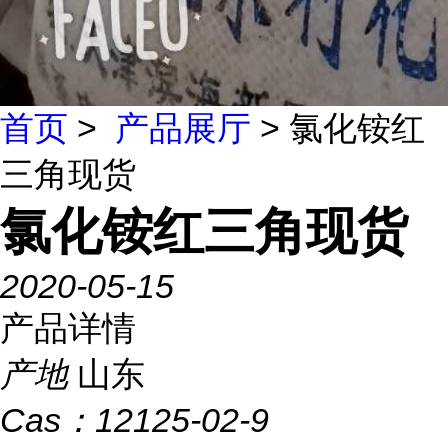
首页
>
产品展厅
> 氯化铵红
三角现货
氯化铵红三角现货
2020-05-15
产品详情
产地
山东
Cas：
12125-02-9