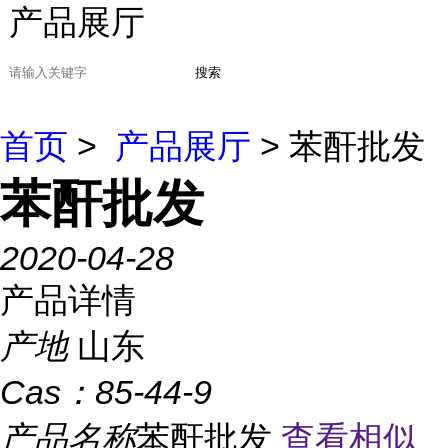
产品展厅
搜索
首页
>
产品展厅
> 苯酐批发
苯酐批发
2020-04-28
产品详情
产地
山东
Cas：
85-44-9
产品名称
苯酐批发
查看相似