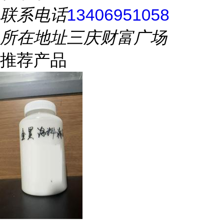
联系电话
13406951058
所在地址
三庆财富广场
推荐产品