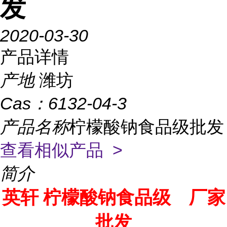
发
2020-03-30
产品详情
产地
潍坊
Cas：
6132-04-3
产品名称
柠檬酸钠食品级批发
查看相似产品 >
简介
英轩 柠檬酸钠食品级 厂家
批发