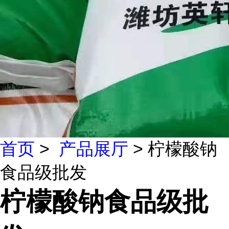
首页
>
产品展厅
> 柠檬酸钠
食品级批发
柠檬酸钠食品级批