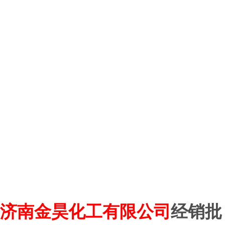
济
南金昊化工有限公司
经销批