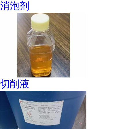
消泡剂
切削液