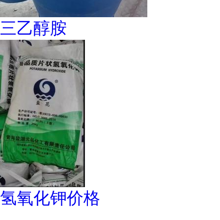
三乙醇胺
氢氧化钾价格