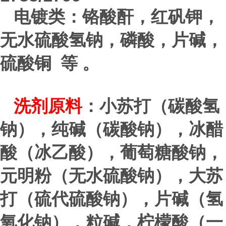
电镀类：铬酸酐，红矾钾，
无水硫酸氢钠，磷酸，片碱，
硫酸铜 等 。
洗剂原料
：小苏打（碳酸氢
钠），纯碱（碳酸钠），冰醋
酸（冰乙酸），葡萄糖酸钠，
元明粉（无水硫酸钠），大苏
打（硫代硫酸钠），片碱（氢
氧化钠），粒碱，柠檬酸（一