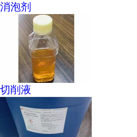
消泡剂
切削液