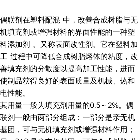
偶联剂在
塑料配混
中，改善合成树脂与无
机填充剂或增强材料的界面性能的一种
塑
料添加剂
。又称表面改性剂。它在
塑料加
工
过程中可降低合成树脂熔体的粘度，改
善填充剂的分散度以提高加工性能，进而
使制品获得良好的表面质量及机械、热和
电性能。
其用量一般为填充剂用量的0.5～2%。偶
联剂一般由两部分组成：一部分是亲无机
基团，可与无机填充剂或增强材料作用；