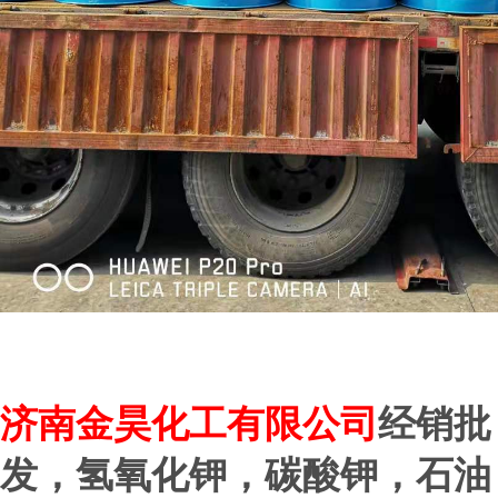
济
南金昊化工有限公司
经销批
发，氢氧化钾，碳酸钾，石油