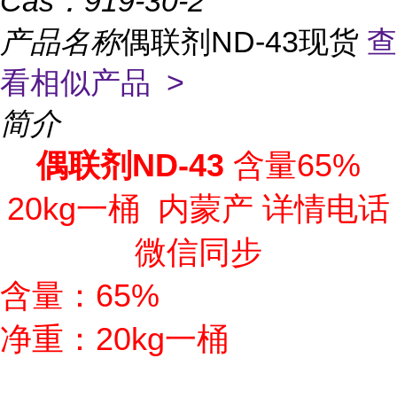
Cas：
919-30-2
产品名称
偶联剂ND-43现货
查
看相似产品 >
简介
偶联剂ND-43
含量65%
20kg一桶 内蒙产 详情电话
微信同步
含量：65%
净重：20kg一桶