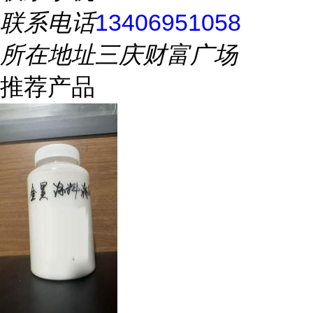
联系电话
13406951058
所在地址
三庆财富广场
推荐产品