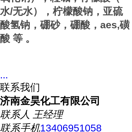
/
水
无水），柠檬酸钠，亚硫
aes,
酸氢钠，硼砂，硼酸，
磺
酸 等 。
...
联系我们
济南金昊化工有限公司
联系人
王经理
联系手机
13406951058