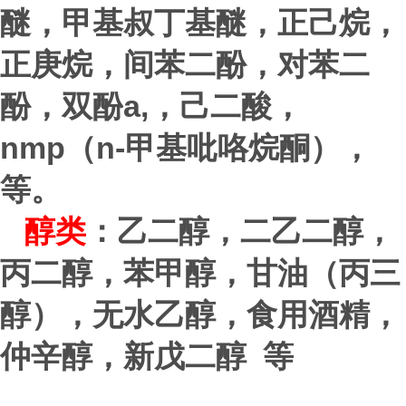
醚，甲基叔丁基醚，正己烷，
正庚烷，间苯二酚，对苯二
a,
酚，双酚
，己二酸，
nmp
n-
（
甲基吡咯烷酮），
等。
醇类
：乙二醇，二乙二醇，
丙二醇，苯甲醇，甘油（丙三
醇），无水乙醇，食用酒精，
仲辛醇，新戊二醇 等