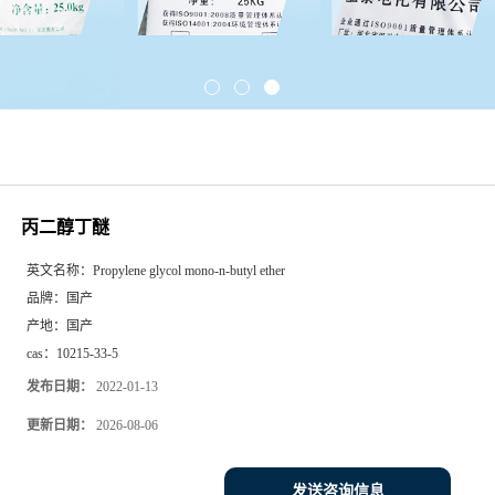
丙二醇丁醚
英文名称：
Propylene glycol mono-n-butyl ether
品牌：
国产
产地：
国产
cas：
10215-33-5
发布日期：
2022-01-13
更新日期：
2026-08-06
发送咨询信息