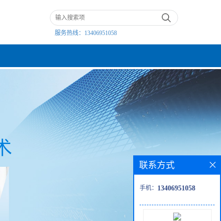
服务热线：
13406951058
联系方式
手机：
13406951058