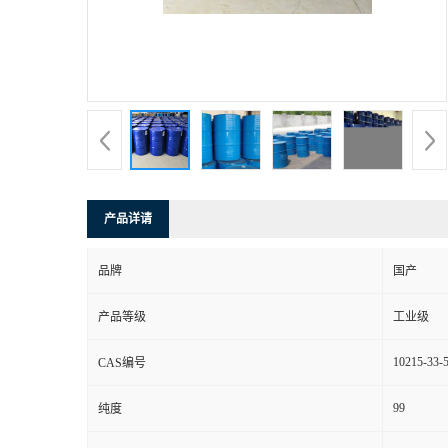
产品详请
品牌
国产
产品等级
工业级
10215-33-
CAS编号
99
纯度