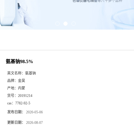
氨基钠98.5%
英文名称：
氨基钠
品牌：
金昊
产地：
内蒙
货号：
20191214
cas：
7782-92-5
发布日期：
2020-05-06
更新日期：
2026-08-07