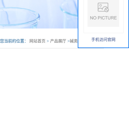
手机访问官网
您当前的位置：
网站首页
>
产品展厅
>
碱类
>
氨基钠98.5%