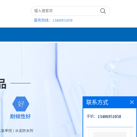
服务热线：
13406951058
联系方式
手机：
13406951058