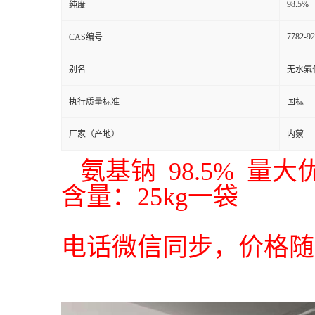
98.5%
纯度
7782-92
CAS编号
别名
无水氟
执行质量标准
国标
厂家（产地）
内蒙
氨基钠 98.5% 量大
含量：25kg一袋
电话微信同步，价格随