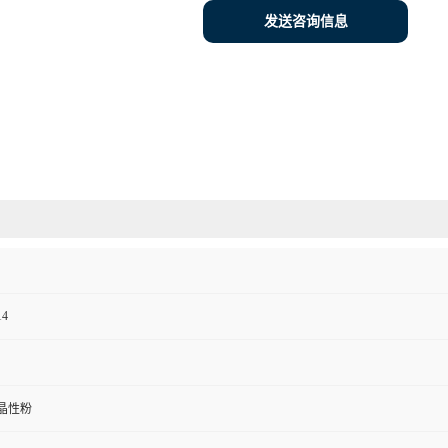
发送咨询信息
14
晶性粉