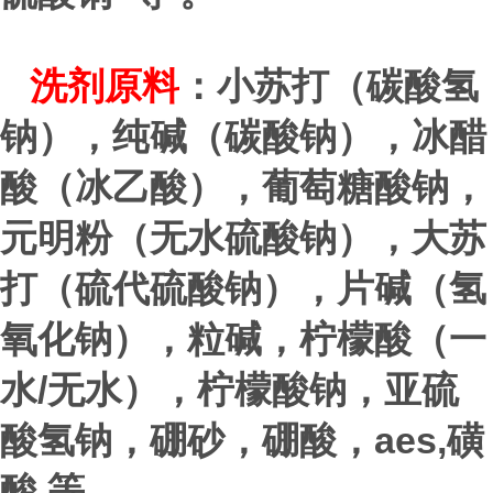
洗剂原料
：小苏打（碳酸氢
钠），纯碱（碳酸钠），冰醋
酸（冰乙酸），葡萄糖酸钠，
元明粉（无水硫酸钠），大苏
打（硫代硫酸钠），片碱（氢
氧化钠），粒碱，柠檬酸（一
/
水
无水），柠檬酸钠，亚硫
aes,
酸氢钠，硼砂，硼酸，
磺
酸 等 。