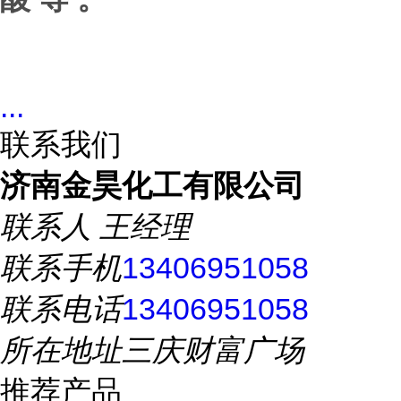
...
联系我们
济南金昊化工有限公司
联系人
王经理
联系手机
13406951058
联系电话
13406951058
所在地址
三庆财富广场
推荐产品