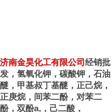
济
南金昊化工有限公司
经销批
发，氢氧化钾，碳酸钾，石油
醚，甲基叔丁基醚，正己烷，
正庚烷，间苯二酚，对苯二
a,
酚，双酚
，己二酸，