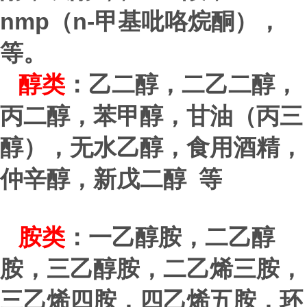
nmp
n-
（
甲基吡咯烷酮），
等。
醇类
：乙二醇，二乙二醇，
丙二醇，苯甲醇，甘油（丙三
醇），无水乙醇，食用酒精，
仲辛醇，新戊二醇 等
胺类
：一乙醇胺，二乙醇
胺，三乙醇胺，二乙烯三胺，
三乙烯四胺，四乙烯五胺，环