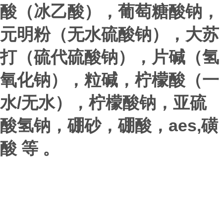
酸（冰乙酸），葡萄糖酸钠，
元明粉（无水硫酸钠），大苏
打（硫代硫酸钠），片碱（氢
氧化钠），粒碱，柠檬酸（一
/
水
无水），柠檬酸钠，亚硫
aes,
酸氢钠，硼砂，硼酸，
磺
酸 等 。