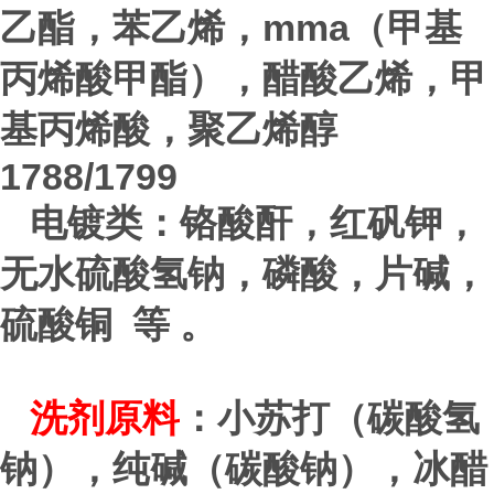
mma
乙酯，苯乙烯，
（甲基
丙烯酸甲酯），醋酸乙烯，甲
基丙烯酸，聚乙烯醇
1788/1799
电镀类：铬酸酐，红矾钾，
无水硫酸氢钠，磷酸，片碱，
硫酸铜 等 。
洗剂原料
：小苏打（碳酸氢
钠），纯碱（碳酸钠），冰醋