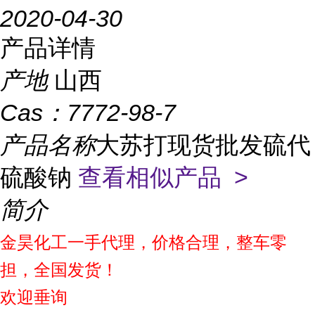
2020-04-30
产品详情
产地
山西
Cas：
7772-98-7
产品名称
大苏打现货批发硫代
硫酸钠
查看相似产品 >
简介
金昊化工一手代理，价格合理，整车零
担，全国发货！
欢迎垂询