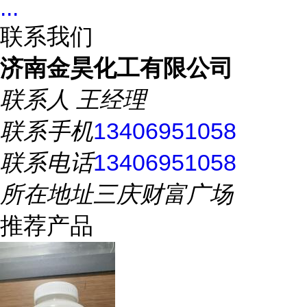
...
联系我们
济南金昊化工有限公司
联系人
王经理
联系手机
13406951058
联系电话
13406951058
所在地址
三庆财富广场
推荐产品