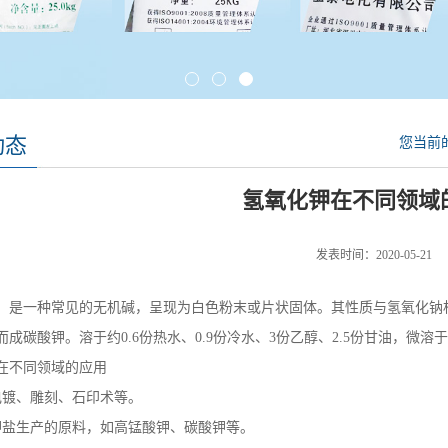
动态
您当前
氢氧化钾在不同领域
发表时间：2020-05-21
，是一种常见的无机碱，呈现为白色粉末或片状固体。其性质与氢氧化钠
而成碳酸钾。溶于约0.6份热水、0.9份冷水、3份乙醇、2.5份甘油，
在不同领域的应用
电镀、雕刻、石印术等。
钾盐生产的原料，如高锰酸钾、碳酸钾等。