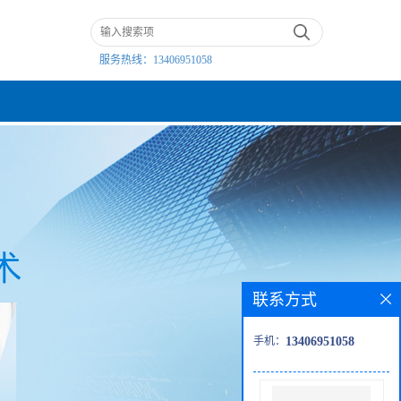
服务热线：
13406951058
联系方式
手机：
13406951058