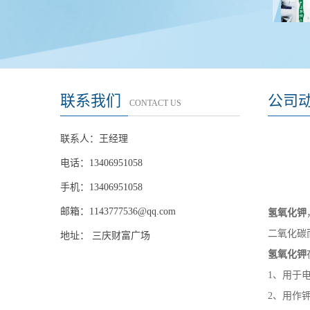
联系我们
公司
CONTACT US
联系人：王经理
电话：13406951058
手机：13406951058
邮箱：
1143777536@qq.com
氢氧化钾
二氧化碳
地址： 三庆财富广场
氢氧化钾
1、用于
2、用作